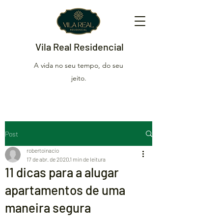
Vila Real Residencial
A vida no seu tempo, do seu
jeito.
Post
robertoinacio
17 de abr. de 2020
1 min de leitura
11 dicas para a alugar
apartamentos de uma
maneira segura